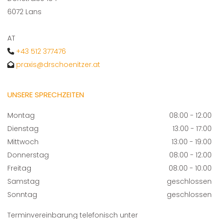
6072 Lans
AT
+43 512 377476

praxis@drschoenitzer.at

UNSERE SPRECHZEITEN
Montag
08:00 - 12:00
Dienstag
13:00 - 17:00
Mittwoch
13:00 - 19:00
Donnerstag
08:00 - 12:00
Freitag
08:00 - 10:00
Samstag
geschlossen
Sonntag
geschlossen
Terminvereinbarung telefonisch unter