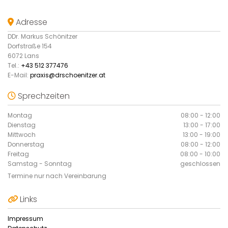
Adresse

DDr. Markus Schönitzer
Dorfstraße 154
6072 Lans
Tel.:
+43 512 377476
E-Mail:
praxis@drschoenitzer.at
Sprechzeiten

Montag
08:00 - 12:00
Dienstag
13:00 - 17:00
Mittwoch
13:00 - 19:00
Donnerstag
08:00 - 12:00
Freitag
08:00 - 10:00
Samstag - Sonntag
geschlossen
Termine nur nach Vereinbarung
Links

Impressum